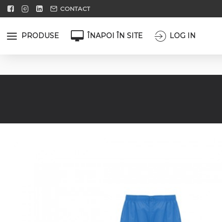
CONTACT
PRODUSE
ÎNAPOI ÎN SITE
LOG IN