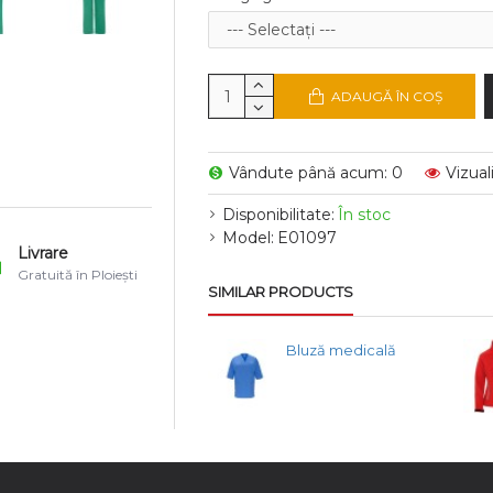
ADAUGĂ ÎN COŞ
Vândute până acum: 0
Vizual
Disponibilitate:
În stoc
Model:
E01097
Livrare
Gratuită în Ploiești
SIMILAR PRODUCTS
Bluză medicală