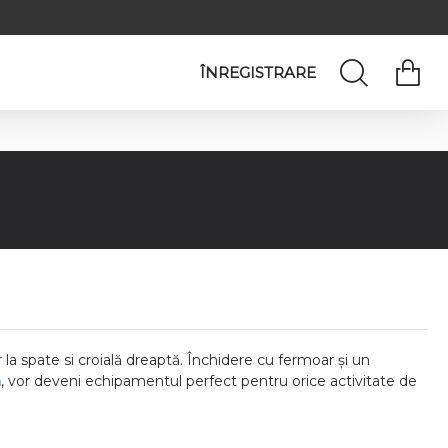
ÎNREGISTRARE
la spate si croială dreaptă. Închidere cu fermoar și un
ă
, vor deveni echipamentul perfect pentru orice activitate de