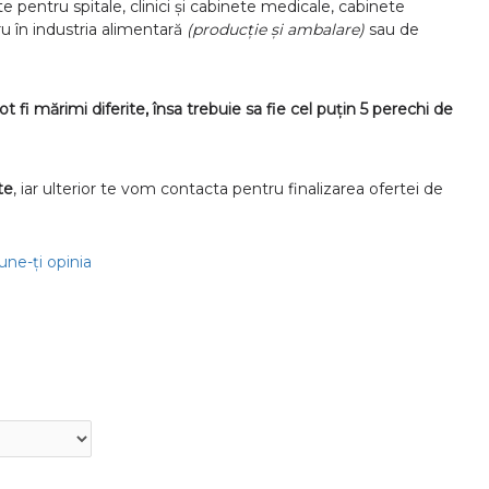
 pentru spitale, clinici și cabinete medicale, cabinete
ru în industria alimentară
(producție și ambalare)
sau de
ot fi mărimi diferite, însa trebuie sa fie cel puțin 5 perechi de
te
, iar ulterior te vom contacta pentru finalizarea ofertei de
une-ţi opinia